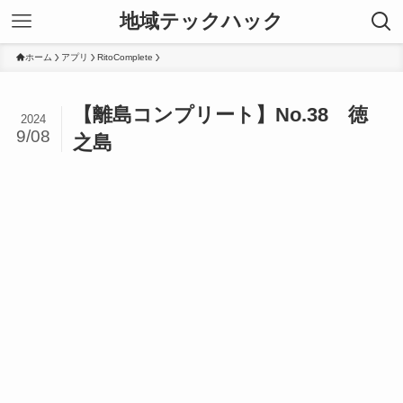
地域テックハック
ホーム
アプリ
RitoComplete
【離島コンプリート】No.38 徳
2024
9/08
之島