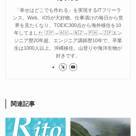
「幸せはどこでも作れる」を実現するITフリーラ
ンス。Web、iOSが大好物。仕事漬けの毎日から世
界を見たくなり、TOEIC300点から海外移住を10
年してました 🇯🇵→🇦🇺→🇳🇿→🇵🇭→🇯🇵エン
ジニア歴20年超、エンジニア講師歴10年で、卒業
生は1000人以上。沖縄移住。山登りや海洋生物が
好きです。
関連記事