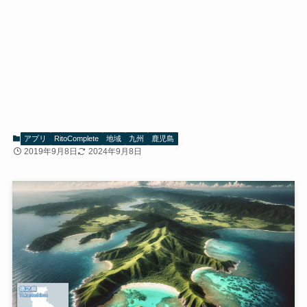
アプリ
RitoComplete
地域
九州
鹿児島
2019年9月8日
2024年9月8日