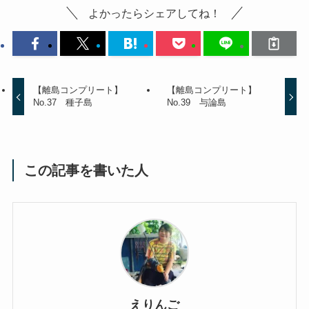
よかったらシェアしてね！
【離島コンプリート】
【離島コンプリート】
No.37 種子島
No.39 与論島
この記事を書いた人
えりんご