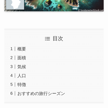
目次
概要
面積
気候
人口
特徴
おすすめの旅行シーズン