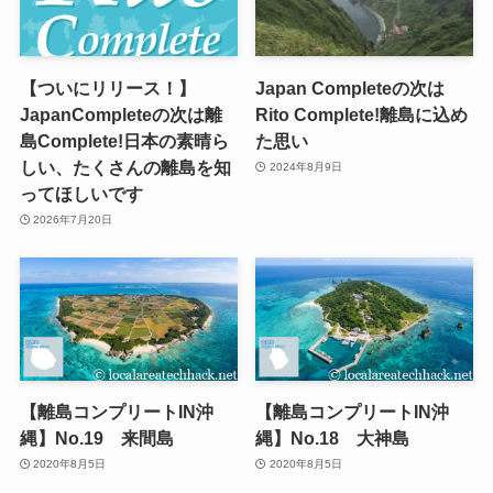
【ついにリリース！】
Japan Completeの次は
JapanCompleteの次は離
Rito Complete!離島に込め
島Complete!日本の素晴ら
た思い
しい、たくさんの離島を知
2024年8月9日
ってほしいです
2026年7月20日
【離島コンプリートIN沖
【離島コンプリートIN沖
縄】No.19 来間島
縄】No.18 大神島
2020年8月5日
2020年8月5日