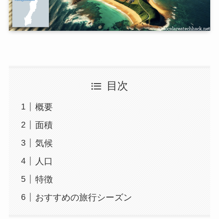
目次
概要
面積
気候
人口
特徴
おすすめの旅行シーズン