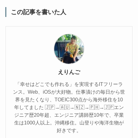
この記事を書いた人
えりんご
「幸せはどこでも作れる」を実現するITフリーラ
ンス。Web、iOSが大好物。仕事漬けの毎日から世
界を見たくなり、TOEIC300点から海外移住を10
年してました 🇯🇵→🇦🇺→🇳🇿→🇵🇭→🇯🇵エン
ジニア歴20年超、エンジニア講師歴10年で、卒業
生は1000人以上。沖縄移住。山登りや海洋生物が
好きです。