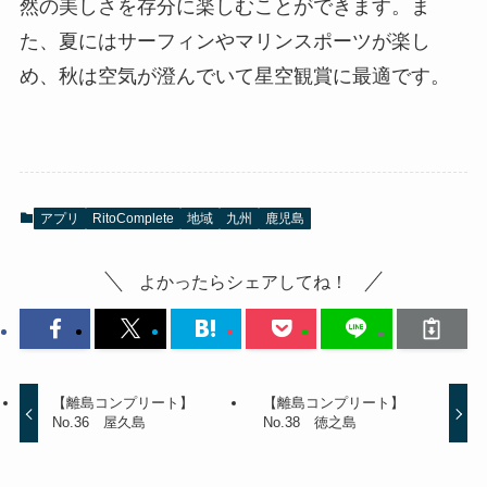
然の美しさを存分に楽しむことができます。ま
た、夏にはサーフィンやマリンスポーツが楽し
め、秋は空気が澄んでいて星空観賞に最適です。
アプリ
RitoComplete
地域
九州
鹿児島
よかったらシェアしてね！
【離島コンプリート】
【離島コンプリート】
No.36 屋久島
No.38 徳之島