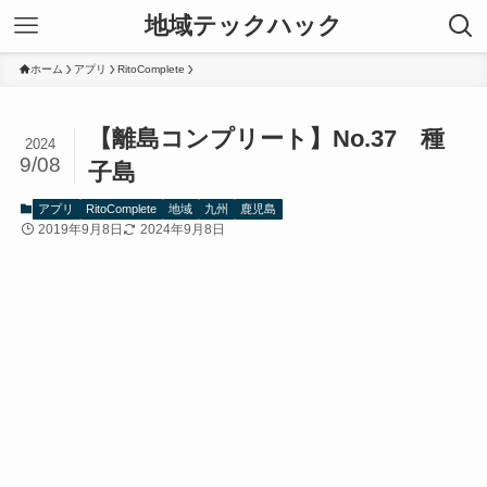
地域テックハック
ホーム
アプリ
RitoComplete
【離島コンプリート】No.37 種
2024
9/08
子島
アプリ
RitoComplete
地域
九州
鹿児島
2019年9月8日
2024年9月8日