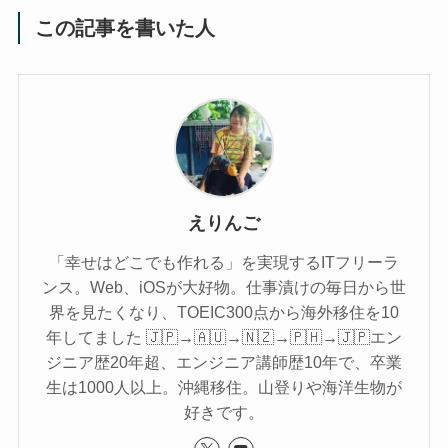
この記事を書いた人
えりんご
「幸せはどこでも作れる」を実現するITフリーラ
ンス。Web、iOSが大好物。仕事漬けの毎日から世
界を見たくなり、TOEIC300点から海外移住を10
年してました 🇯🇵→🇦🇺→🇳🇿→🇵🇭→🇯🇵エン
ジニア歴20年超、エンジニア講師歴10年で、卒業
生は1000人以上。沖縄移住。山登りや海洋生物が
好きです。