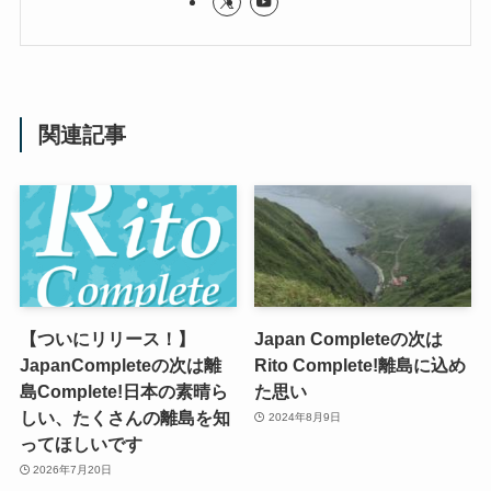
関連記事
【ついにリリース！】
Japan Completeの次は
JapanCompleteの次は離
Rito Complete!離島に込め
島Complete!日本の素晴ら
た思い
しい、たくさんの離島を知
2024年8月9日
ってほしいです
2026年7月20日