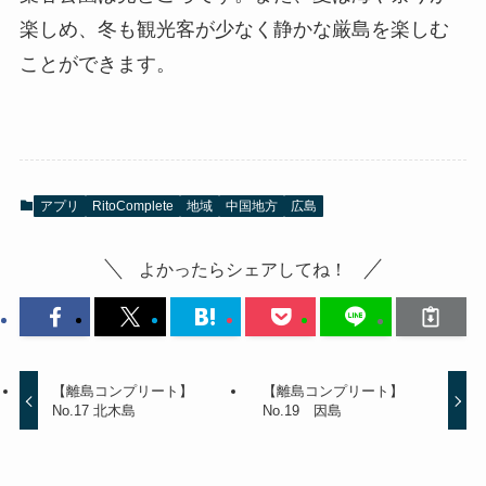
楽しめ、冬も観光客が少なく静かな厳島を楽しむ
ことができます。
アプリ
RitoComplete
地域
中国地方
広島
よかったらシェアしてね！
【離島コンプリート】
【離島コンプリート】
No.17 北木島
No.19 因島