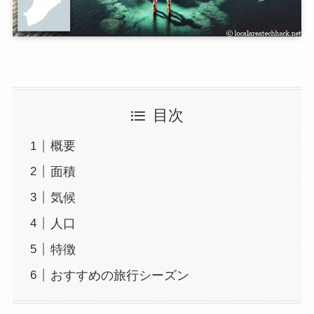
目次
概要
面積
気候
人口
特徴
おすすめの旅行シーズン