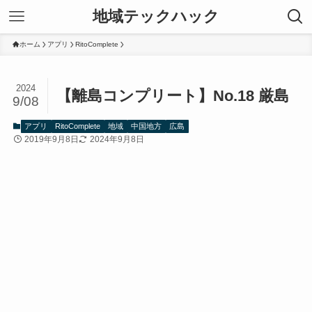
地域テックハック
ホーム
アプリ
RitoComplete
2024
【離島コンプリート】No.18 厳島
9/08
アプリ
RitoComplete
地域
中国地方
広島
2019年9月8日
2024年9月8日