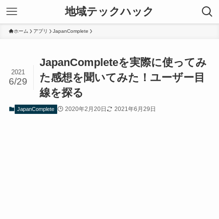
地域テックハック
ホーム
アプリ
JapanComplete
JapanCompleteを実際に使ってみ
2021
た感想を聞いてみた！ユーザー目
6/29
線を探る
2020年2月20日
2021年6月29日
JapanComplete