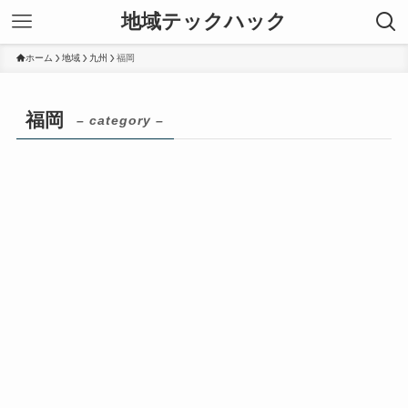
地域テックハック
ホーム
地域
九州
福岡
福岡
– category –